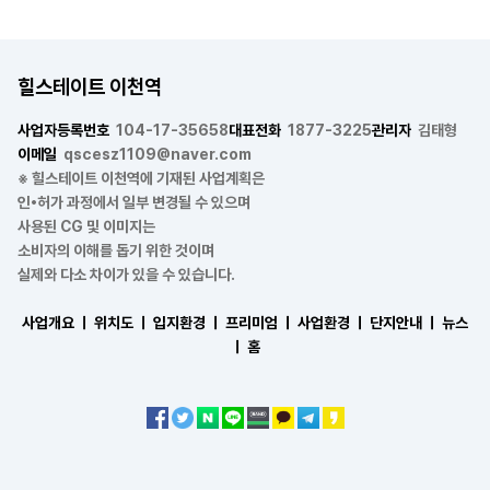
힐스테이트 이천역
사업자등록번호
104-17-35658
대표전화
1877-3225
관리자
김태형
이메일
qscesz1109@naver.com
※ 힐스테이트 이천역에 기재된 사업계획은
인•허가 과정에서 일부 변경될 수 있으며
사용된 CG 및 이미지는
소비자의 이해를 돕기 위한 것이며
실제와 다소 차이가 있을 수 있습니다.
사업개요 ㅣ
위치도 ㅣ
입지환경 ㅣ
프리미엄 ㅣ
사업환경 ㅣ
단지안내 ㅣ
뉴스
ㅣ
홈